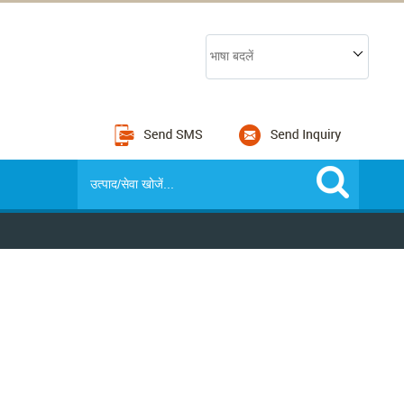
भाषा बदलें