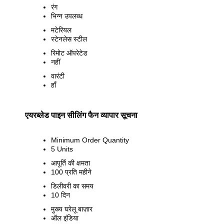
रंग
भिन्न उपलब्ध
मटेरियल
स्टेनलेस स्टील
रिमोट ऑपरेटेड
नहीं
वारंटी
हाँ
एयरब्लेड पाइन सीलिंग फैन व्यापार सूचना
Minimum Order Quantity
5 Units
आपूर्ति की क्षमता
100 प्रति महीने
डिलीवरी का समय
10 दिन
मुख्य घरेलू बाज़ार
ऑल इंडिया