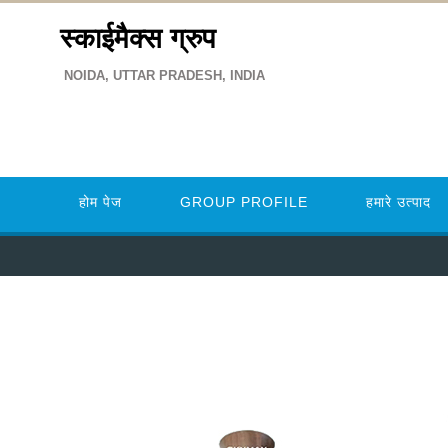
स्काईमैक्स ग्रुप
NOIDA, UTTAR PRADESH, INDIA
होम पेज
GROUP PROFILE
हमारे उत्पाद