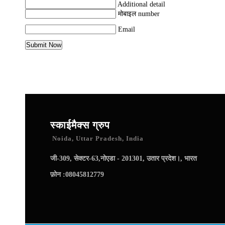
Additional detail
मोबाइल number
Email
स्काईमैक्स ग्रुप
Noida, Uttar Pradesh, India
जी-309, सेक्टर-63,नोएडा - 201301, उतार प्रदेश।, भारत
फ़ोन :
08045812779