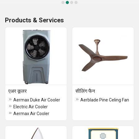
Products & Services
एअर कूलर
सीलिंग फैन
Aermax Duke Air Cooler
Aerblade Pine Celing Fan
Electric Air Cooler
Aermax Air Cooler