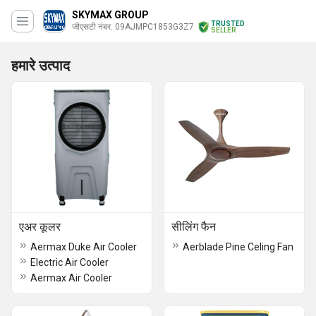
SKYMAX GROUP
TRUSTED
जीएसटी नंबर. 09AJMPC1853G3Z7
SELLER
हमारे उत्पाद
एअर कूलर
सीलिंग फैन
Aermax Duke Air Cooler
Aerblade Pine Celing Fan
Electric Air Cooler
Aermax Air Cooler