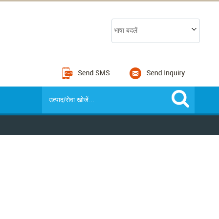
भाषा बदलें