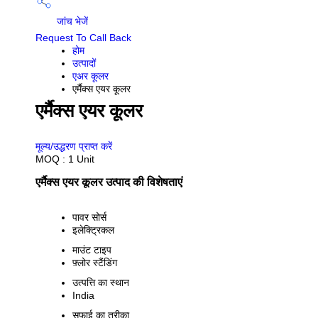
जांच भेजें
Request To Call Back
होम
उत्पादों
एअर कूलर
एर्मैक्स एयर कूलर
एर्मैक्स एयर कूलर
PRICE 78000 आईएनआर
/ UNIT
मूल्य/उद्धरण प्राप्त करें
MOQ :
1 Unit
एर्मैक्स एयर कूलर उत्पाद की विशेषताएं
पावर सोर्स
इलेक्ट्रिकल
माउंट टाइप
फ़्लोर स्टैंडिंग
उत्पत्ति का स्थान
India
सफाई का तरीका