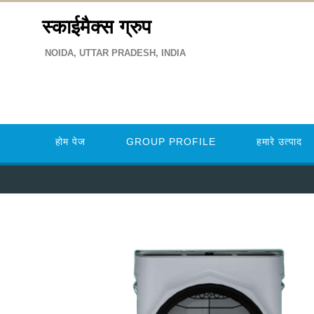
स्काईमैक्स ग्रुप
NOIDA, UTTAR PRADESH, INDIA
होम पेज
GROUP PROFILE
हमारे उत्पाद